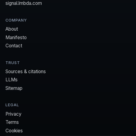
signal.lmbda.com
COMPANY
About
Manifesto
Contact
TRUST
Sources & citations
LLMs
Sitemap
LEGAL
Privacy
Terms
Cookies