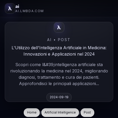
ai
λ
AI.LMBDA.COM
λ
AI • POST
L'Utilizzo dell'Intelligenza Artificiale in Medicina:
Innovazioni e Applicazioni nel 2024
Scopri come l&#39;intelligenza artificiale sta
rivoluzionando la medicina nel 2024, migliorando
diagnosi, trattamento e cura dei pazienti.
Approfondisci le principali applicazioni...
2024-09-19
/
/
Home
Artificial Intelligence
Post