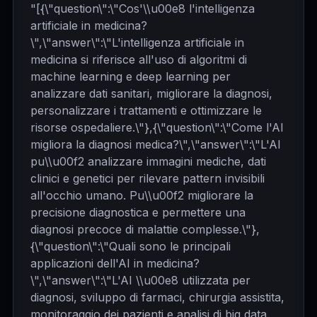
"[{\"question\":\"Cos'\\u00e8 l'intelligenza
artificiale in medicina?
\",\"answer\":\"L'intelligenza artificiale in
medicina si riferisce all'uso di algoritmi di
machine learning e deep learning per
analizzare dati sanitari, migliorare la diagnosi,
personalizzare i trattamenti e ottimizzare le
risorse ospedaliere.\"},{\"question\":\"Come l'AI
migliora la diagnosi medica?\",\"answer\":\"L'AI
pu\\u00f2 analizzare immagini mediche, dati
clinici e genetici per rilevare pattern invisibili
all'occhio umano. Pu\\u00f2 migliorare la
precisione diagnostica e permettere una
diagnosi precoce di malattie complesse.\"},
{\"question\":\"Quali sono le principali
applicazioni dell'AI in medicina?
\",\"answer\":\"L'AI \\u00e8 utilizzata per
diagnosi, sviluppo di farmaci, chirurgia assistita,
monitoraggio dei pazienti e analisi di big data.