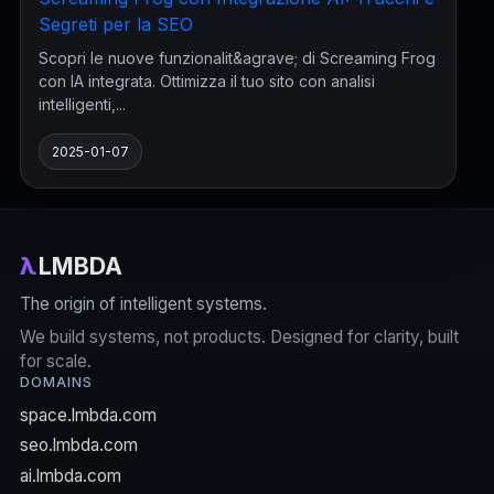
Segreti per la SEO
Scopri le nuove funzionalit&agrave; di Screaming Frog
con IA integrata. Ottimizza il tuo sito con analisi
intelligenti,...
2025-01-07
λ
LMBDA
The origin of intelligent systems.
We build systems, not products. Designed for clarity, built
for scale.
DOMAINS
space.lmbda.com
seo.lmbda.com
ai.lmbda.com