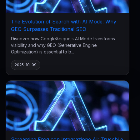
The Evolution of Search with AI Mode: Why
GEO Surpasses Traditional SEO
Discover how Google&rsquo;s AI Mode transforms
visibility and why GEO (Generative Engine
Optimization) is essential to b...
2025-10-09
Screaming Frog con Integrazione AI: Trucchi e