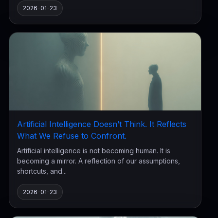
2026-01-23
Artificial Intelligence Doesn’t Think. It Reflects
What We Refuse to Confront.
Artificial intelligence is not becoming human. It is
becoming a mirror. A reflection of our assumptions,
shortcuts, and...
2026-01-23