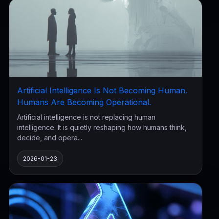
Artificial Intelligence Is Not Becoming Human.
Humans Are Becoming Operational.
Artificial intelligence is not replacing human
intelligence. It is quietly reshaping how humans think,
decide, and opera...
2026-01-23